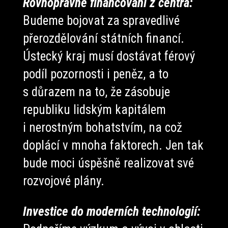
Rovnoprávné financování z centra:
Budeme bojovat za spravedlivé
přerozdělování státních financí.
Ústecký kraj musí dostávat férový
podíl pozornosti i peněz, a to
s důrazem na to, že zásobuje
republiku lidským kapitálem
i nerostným bohatstvím, na což
doplácí v mnoha faktorech. Jen tak
bude moci úspěšně realizovat své
rozvojové plány.
Investice do moderních technologií: