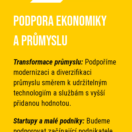
PODPORA EKONOMIKY
A PRŮMYSLU
Transformace průmyslu:
Podpoříme
modernizaci a diverzifikaci
průmyslu směrem k udržitelným
technologiím a službám s vyšší
přidanou hodnotou.
Startupy a malé podniky:
Budeme
podporovat začínající podnikatele