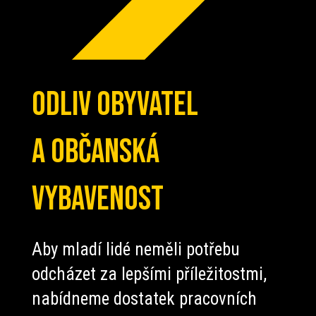
Odliv obyvatel
a občanská
vybavenost
Aby mladí lidé neměli potřebu
odcházet za lepšími příležitostmi,
nabídneme dostatek pracovních