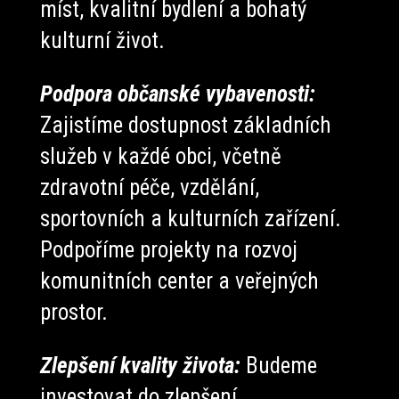
míst, kvalitní bydlení a bohatý
kulturní život.
Podpora občanské vybavenosti:
Zajistíme dostupnost základních
služeb v každé obci, včetně
zdravotní péče, vzdělání,
sportovních a kulturních zařízení.
Podpoříme projekty na rozvoj
komunitních center a veřejných
prostor.
Zlepšení kvality života:
Budeme
investovat do zlepšení