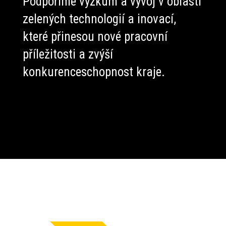
Podpoříme výzkum a vývoj v oblasti
zelených technologií a inovací,
které přinesou nové pracovní
příležitosti a zvýší
konkurenceschopnost kraje.