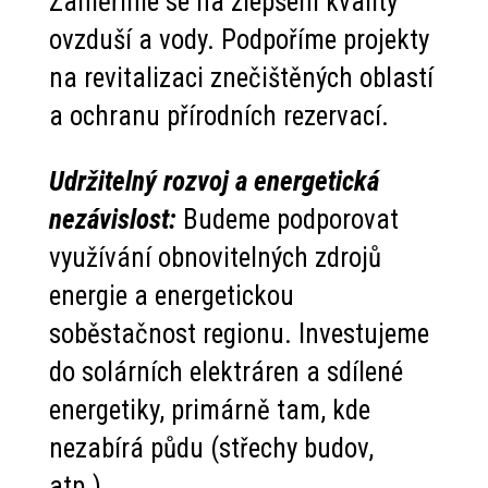
Zaměříme se na zlepšení kvality
ovzduší a vody. Podpoříme projekty
na revitalizaci znečištěných oblastí
a ochranu přírodních rezervací.
Udržitelný rozvoj a energetická
nezávislost:
Budeme podporovat
využívání obnovitelných zdrojů
energie a energetickou
soběstačnost regionu. Investujeme
do solárních elektráren a sdílené
energetiky, primárně tam, kde
nezabírá půdu (střechy budov,
atp.).