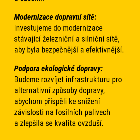
Modernizace dopravní sítě:
Investujeme do modernizace
stávající železniční a silniční sítě,
aby byla bezpečnější a efektivnější.
Podpora ekologické dopravy:
Budeme rozvíjet infrastrukturu pro
alternativní způsoby dopravy,
abychom přispěli ke snížení
závislosti na fosilních palivech
a zlepšila se kvalita ovzduší.