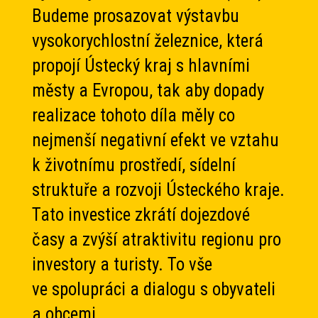
Budeme prosazovat výstavbu
vysokorychlostní železnice, která
propojí Ústecký kraj s hlavními
městy a Evropou, tak aby dopady
realizace tohoto díla měly co
nejmenší negativní efekt ve vztahu
k životnímu prostředí, sídelní
struktuře a rozvoji Ústeckého kraje.
Tato investice zkrátí dojezdové
časy a zvýší atraktivitu regionu pro
investory a turisty. To vše
ve spolupráci a dialogu s obyvateli
a obcemi.