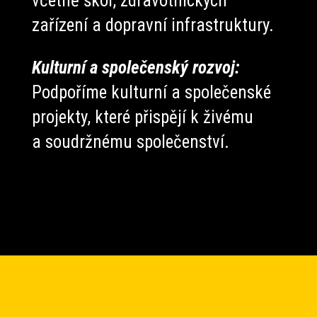
včetně škol, zdravotnických
zařízení a dopravní infrastruktury.
Kulturní a společenský rozvoj:
Podpoříme kulturní a společenské
projekty, které přispějí k živému
a soudržnému společenství.