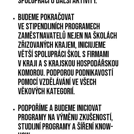
spolupráci o další aktivity.
Budeme pokračovat
ve stipendijních programech
zaměstnavatelů nejen na školách
zřizovaných krajem, iniciujeme
větší spolupráci škol s firmami
v kraji a s Krajskou hospodářskou
komorou. Podporou podnikavostí
pomocí vzdělávání ve všech
věkových kategorií.
Podpoříme a budeme iniciovat
programy na výměnu zkušeností,
studijní programy a šíření know-