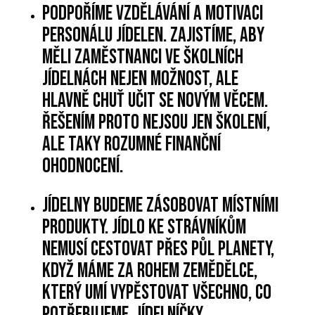
Podpoříme vzdělávání a motivaci
personálu jídelen. Zajistíme, aby
měli zaměstnanci ve školních
jídelnách nejen možnost, ale
hlavně chuť učit se novým věcem.
Řešením proto nejsou jen školení,
ale taky rozumné finanční
ohodnocení.
Jídelny budeme zásobovat místními
produkty. Jídlo ke strávníkům
nemusí cestovat přes půl planety,
když máme za rohem zemědělce,
který umí vypěstovat všechno, co
potřebujeme. Jídelníčky