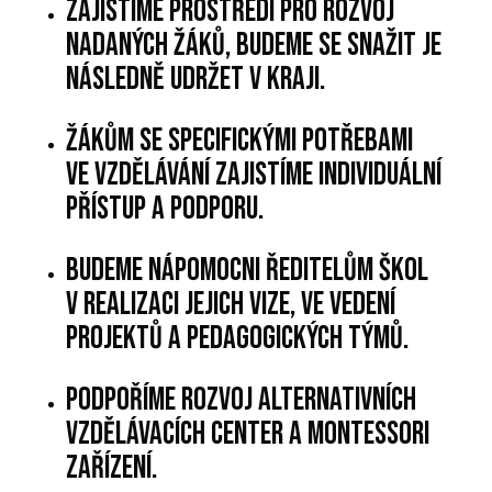
Zajistíme prostředí pro rozvoj
nadaných žáků, budeme se snažit je
následně udržet v kraji.
Žákům se specifickými potřebami
ve vzdělávání zajistíme individuální
přístup a podporu.
Budeme nápomocni ředitelům škol
v realizaci jejich vize, ve vedení
projektů a pedagogických týmů.
Podpoříme rozvoj alternativních
vzdělávacích center a Montessori
zařízení.