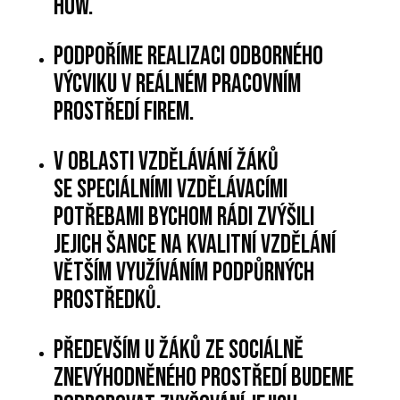
how.
Podpoříme realizaci odborného
výcviku v reálném pracovním
prostředí firem.
V oblasti vzdělávání žáků
se speciálními vzdělávacími
potřebami bychom rádi zvýšili
jejich šance na kvalitní vzdělání
větším využíváním podpůrných
prostředků.
Především u žáků ze sociálně
znevýhodněného prostředí budeme