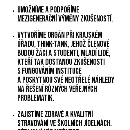
Umožníme a podpoříme
mezigenerační výměny zkušeností.
Vytvoříme orgán při krajském
úřadu, think-tank, jehož členové
budou žáci a studenti, mladí lidé,
kteří tak dostanou zkušenosti
s fungováním instituce
a poskytnou své neotřelé náhledy
na řešení různých veřejných
problematik.
Zajistíme zdravé a kvalitní
stravování ve školních jídelnách.