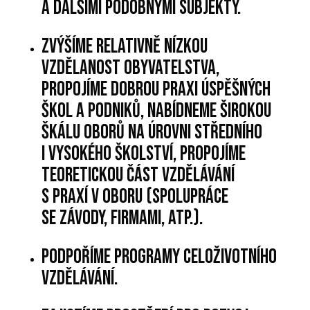
a dalšími podobnými subjekty.
Zvýšíme relativně nízkou
vzdělanost obyvatelstva,
propojíme dobrou praxi úspěšných
škol a podniků, nabídneme širokou
škálu oborů na úrovni středního
i vysokého školství, propojíme
teoretickou část vzdělávání
s praxí v oboru (spolupráce
se závody, firmami, atp.).
Podpoříme programy celoživotního
vzdělávání.