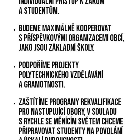
individuální přístup k žákům
a studentům.
Budeme maximálně kooperovat
s příspěvkovými organizacemi obcí,
jako jsou základní školy.
Podpoříme projekty
polytechnického vzdělávání
a gramotnosti.
Zaštítíme programy rekvalifikace
pro nastupující obory, v souladu
s rychle se měnícím světem chceme
připravovat studenty na povolání