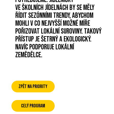
ve školních jídelnách by se měly
řídit sezónními trendy, abychom
mohli v co nejvyšší možné míře
pořizovat lokální suroviny. Takový
přístup je šetrný a ekologický.
Navíc podporuje lokální
zemědělce.
ZPĚT NA PRIORITY
CELÝ PROGRAM