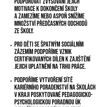
podporovat zvyšování jejich
motivace k dokončení školy
a zamezíme nebo aspoň snížíme
množství předčasných odchodů
ze školy.
Pro děti se špatným sociálním
zázemím podpoříme vznik
certifikovaných dílen k zajištění
jejich uplatnění na trhu práce.
Podpoříme vytvoření sítě
kariérního poradenství na školách
v kraji poskytované Pedagogicko-
psychologickou poradnou ÚK