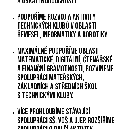
a úskalí budoucnosti.
Podpoříme rozvoj a aktivity
Technických klubů v oblasti
řemesel, informatiky a robotiky.
Maximálně podpoříme oblast
matematické, digitální, čtenářské
a finanční gramotnosti, rozvineme
spolupráci mateřských,
základních a středních škol
s Technickými kluby.
Více prohloubíme stávající
spolupráci SŠ, VOŠ a UJEP. Rozšíříme