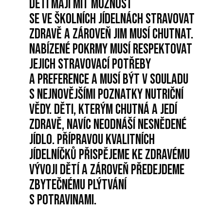
Děti mají mít možnost
se ve školních jídelnách stravovat
zdravě a zároveň jim musí chutnat.
Nabízené pokrmy musí respektovat
jejich stravovací potřeby
a preference a musí být v souladu
s nejnovějšími poznatky nutriční
vědy. Děti, kterým chutná a jedí
zdravě, navíc neodnáší nesnědené
jídlo. Přípravou kvalitních
jídelníčků přispějeme ke zdravému
vývoji dětí a zároveň předejdeme
zbytečnému plýtvání
s potravinami.