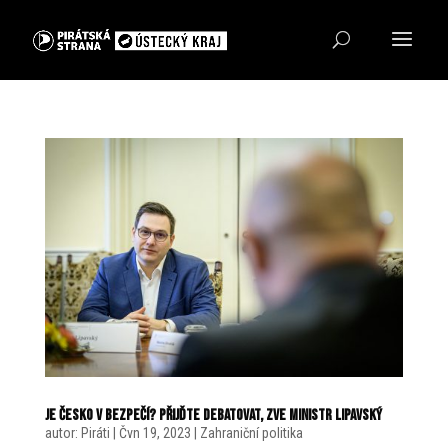
Je Česko v bezpečí? Přijďte debatovat, zve ministr Lipavský
autor:
Piráti
|
Čvn 19, 2023
|
Zahraniční politika