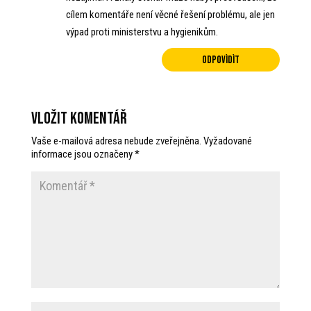
cílem komentáře není věcné řešení problému, ale jen
výpad proti ministerstvu a hygienikům.
Odpovìdìt
Vložit komentář
Vaše e-mailová adresa nebude zveřejněna.
Vyžadované
informace jsou označeny
*