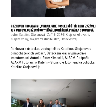
rozhovor pro alarm: „V kraji jsme poslední čtyři roky zažívali
jen jakousi ‚udržovačku‘,“ říká litoměřická pirátka Stojanová
autor:
Kateřina Stojanová
|
Zář 16, 2024
|
Krajská zdravotní
,
Krajské volby
,
Krajské zastupitelstvo
,
Ústecký kraj
Rozhovor s ústeckou zastupitelkou Kateřinou Stojanovou
o nadcházejících volbách, Ústeckém kraji a Spravedlivé
transformaci. Autorka: Ester Klimecká, ALARM. Podpořit
ALARM Foto archiv Kateřiny Stojanové Litoměřická politička
Kateřina Stojanová je...