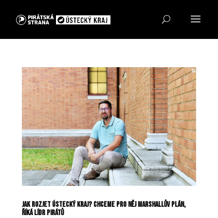
Jak rozjet Ústecký kraj? Chceme pro něj Marshallův plán,
říká lídr Pirátů