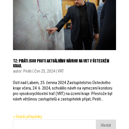
TZ: Piráti jsou proti aktuálnímu návrhu na VRT v Ústeckém
kraji.
autor:
Piráti
|
Čvn 25, 2024
|
VRT
Ústí nad Labem, 25. června 2024 Zastupitelstvo Ústeckého
kraje včera, 24. 6. 2024, schválilo návrh na vymezení koridoru
pro vysokorychlostní trať (VRT) na území kraje. Přestože byl
návrh většinou zastupitelů a zastupitelek přijat, Piráti...
« Starší příspěvky