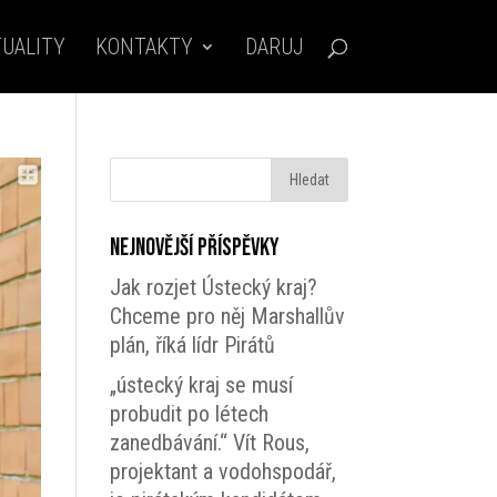
UALITY
KONTAKTY
DARUJ
Nejnovější příspěvky
Jak rozjet Ústecký kraj?
Chceme pro něj Marshallův
plán, říká lídr Pirátů
„ústecký kraj se musí
probudit po létech
zanedbávání.“ Vít Rous,
projektant a vodohspodář,