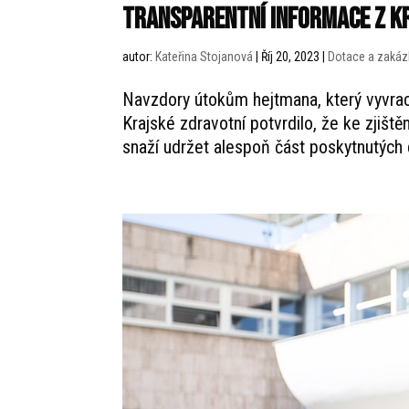
transparentní informace z K
autor:
Kateřina Stojanová
|
Říj 20, 2023
|
Dotace a zakáz
Navzdory útokům hejtmana, který vyvrac
Krajské zdravotní potvrdilo, že ke zjišt
snaží udržet alespoň část poskytnutých d