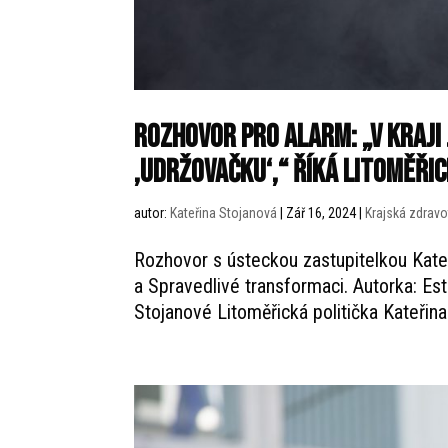
rozhovor pro alarm: „V kraji 
‚udržovačku‘,“ říká litoměři
autor:
Kateřina Stojanová
|
Zář 16, 2024
|
Krajská zdravo
Rozhovor s ústeckou zastupitelkou Kate
a Spravedlivé transformaci. Autorka: E
Stojanové Litoměřická politička Kateřina 