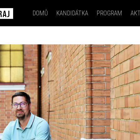
DOMŮ
KANDIDÁTKA
PROGRAM
AKT