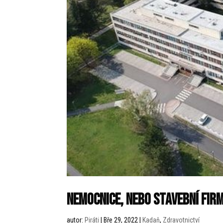
Nemocnice, nebo stavební fir
autor:
Piráti
|
Bře 29, 2022
|
Kadaň
,
Zdravotnictví