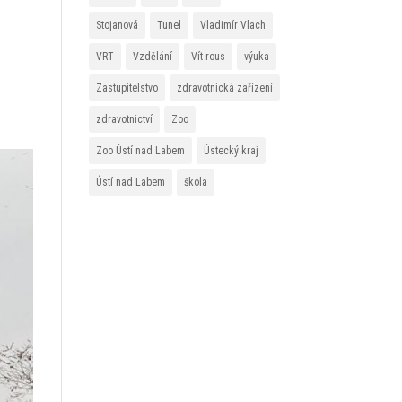
Stojanová
Tunel
Vladimír Vlach
VRT
Vzdělání
Vít rous
výuka
Zastupitelstvo
zdravotnická zařízení
zdravotnictví
Zoo
Zoo Ústí nad Labem
Ústecký kraj
Ústí nad Labem
škola