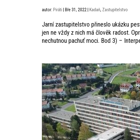
autor:
Piráti
|
Bře 31, 2022
|
Kadaň
,
Zastupitelstvo
Jarní zastupitelstvo přineslo ukázku pes
jen ne vždy z nich má člověk radost. Opr
nechutnou pachuť moci. Bod 3) – Interpe