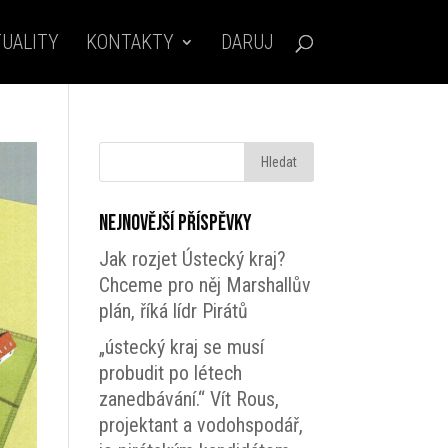
UALITY
KONTAKTY
DARUJ
Nejnovější příspěvky
Jak rozjet Ústecký kraj?
Chceme pro něj Marshallův
plán, říká lídr Pirátů
„ústecký kraj se musí
probudit po létech
zanedbávání.“ Vít Rous,
projektant a vodohspodář,