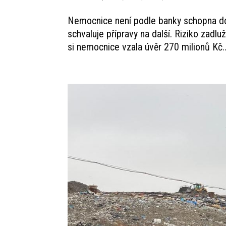
Nemocnice není podle banky schopna dos
schvaluje přípravy na další. Riziko zadl
si nemocnice vzala úvěr 270 milionů Kč..