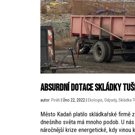
Absurdní dotace skládky Tuš
autor:
Piráti
|
Úno 22, 2022
|
Ekologie
,
Odpady
,
Skládka T
Město Kadaň platilo skládkařské firmě z
dnešního světa má mnoho podob. U nás 
náročnější krize energetické, kdy vinou k