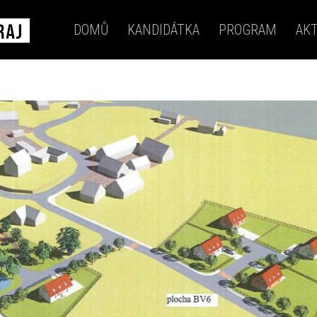
DOMŮ
KANDIDÁTKA
PROGRAM
AKT