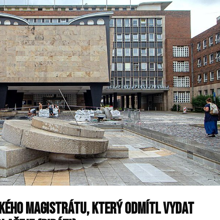
ckého magistrátu, který odmítl vydat