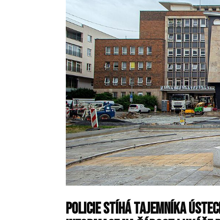
Policie stíhá tajemníka úste