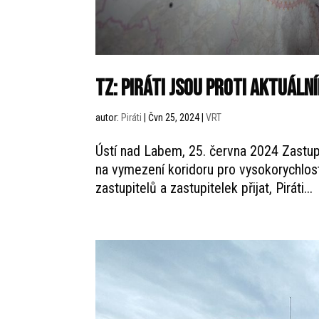
TZ: Piráti jsou proti aktuáln
autor:
Piráti
|
Čvn 25, 2024
|
VRT
Ústí nad Labem, 25. června 2024 Zastupi
na vymezení koridoru pro vysokorychlost
zastupitelů a zastupitelek přijat, Piráti...