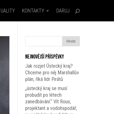
UALITY
KONTAKTY
DARUJ
Nejnovější příspěvky
Jak rozjet Ústecký kraj?
Chceme pro něj Marshallův
plán, říká lídr Pirátů
„ústecký kraj se musí
probudit po létech
zanedbávání.“ Vít Rous,
projektant a vodohspodář,