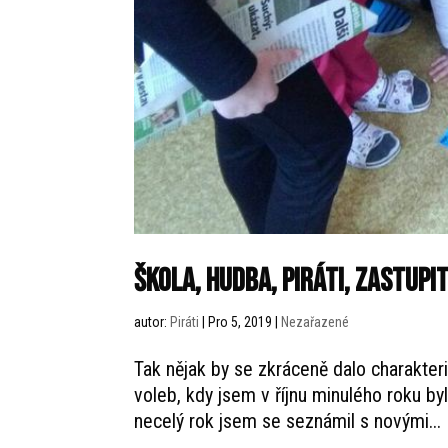
Škola, hudba, Piráti, zastupi
autor:
Piráti
|
Pro 5, 2019
|
Nezařazené
Tak nějak by se zkráceně dalo charakter
voleb, kdy jsem v říjnu minulého roku by
necelý rok jsem se seznámil s novými...