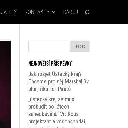
UALITY
KONTAKTY
DARUJ
Nejnovější příspěvky
Jak rozjet Ústecký kraj?
Chceme pro něj Marshallův
plán, říká lídr Pirátů
„ústecký kraj se musí
probudit po létech
zanedbávání.“ Vít Rous,
projektant a vodohspodář,