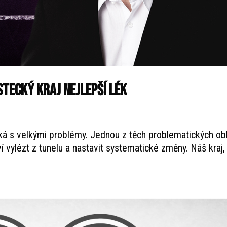
stecký kraj nejlepší lék
ká s velkými problémy. Jednou z těch problematických obl
tví vylézt z tunelu a nastavit systematické změny. Náš kraj,