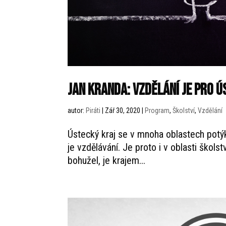
Jan Kranda: Vzdělání je pro Ú
autor:
Piráti
|
Zář 30, 2020
|
Program
,
Školství
,
Vzdělání
Ústecký kraj se v mnoha oblastech potý
je vzdělávání. Je proto i v oblasti škols
bohužel, je krajem...