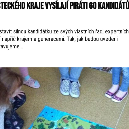
teckého kraje vysílají Piráti 60 kandidát
tavit silnou kandidátku ze svých vlastních řad, expertních
 napříč krajem a generacemi. Tak, jak budou uvedeni
tavujeme...