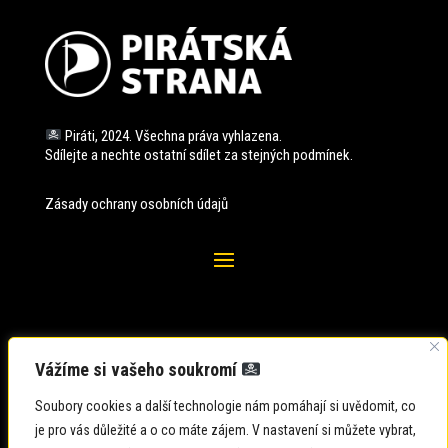
Piráti, 2024. Všechna práva vyhlazena.
Sdílejte a nechte ostatní sdílet za stejných
podmínek.
Zásady ochrany osobních údajů
Vážíme si vašeho soukromí
Soubory cookies a další technologie nám pomáhají si uvědomit, co
je pro vás důležité a o co máte zájem. V nastavení si můžete vybrat,