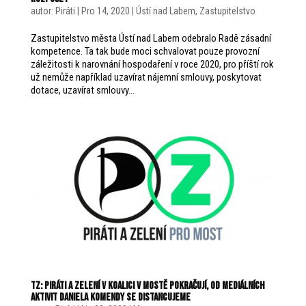
autor:
Piráti
|
Pro 14, 2020
|
Ústí nad Labem
,
Zastupitelstvo
Zastupitelstvo města Ústí nad Labem odebralo Radě zásadní
kompetence. Ta tak bude moci schvalovat pouze provozní
záležitosti k narovnání hospodaření v roce 2020, pro příští rok
už nemůže například uzavírat nájemní smlouvy, poskytovat
dotace, uzavírat smlouvy...
TZ: Piráti a Zelení v koalici v Mostě pokračují, od mediálních
aktivit Daniela Komendy se distancujeme