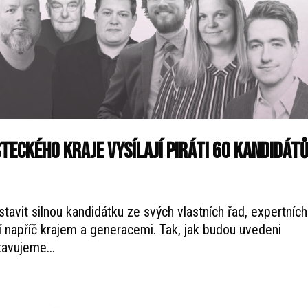
teckého kraje vysílají Piráti 60 kandidát
tavit silnou kandidátku ze svých vlastních řad, expertních
 napříč krajem a generacemi. Tak, jak budou uvedeni
tavujeme...