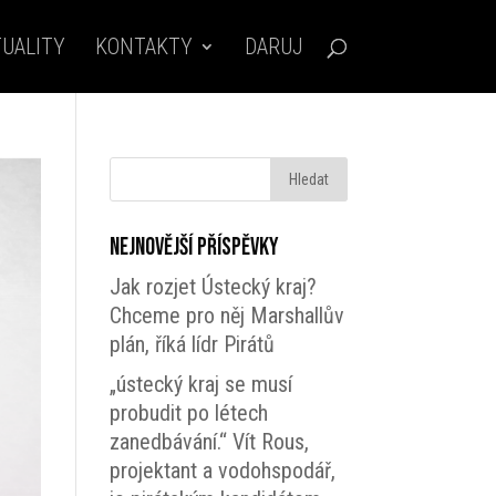
UALITY
KONTAKTY
DARUJ
Nejnovější příspěvky
Jak rozjet Ústecký kraj?
Chceme pro něj Marshallův
plán, říká lídr Pirátů
„ústecký kraj se musí
probudit po létech
zanedbávání.“ Vít Rous,
projektant a vodohspodář,