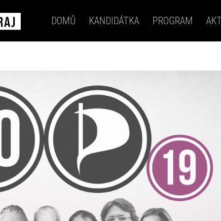
DOMŮ
KANDIDÁTKA
PROGRAM
AKT