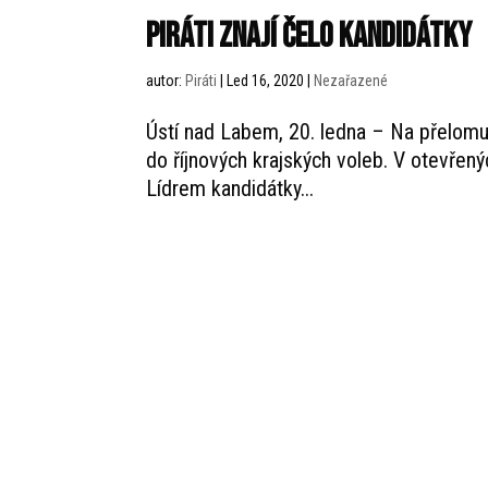
Piráti znají čelo kandidátky
autor:
Piráti
|
Led 16, 2020
|
Nezařazené
Ústí nad Labem, 20. ledna – Na přelomu r
do říjnových krajských voleb. V otevřený
Lídrem kandidátky...