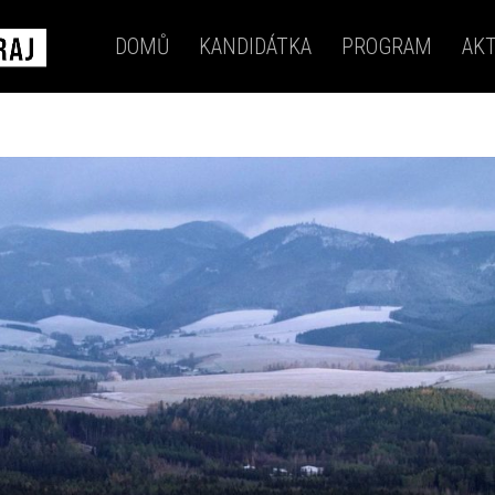
DOMŮ
KANDIDÁTKA
PROGRAM
AKT