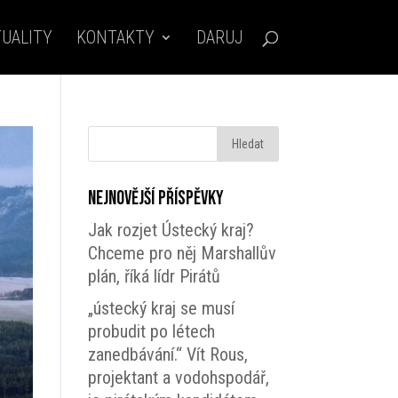
UALITY
KONTAKTY
DARUJ
Nejnovější příspěvky
Jak rozjet Ústecký kraj?
Chceme pro něj Marshallův
plán, říká lídr Pirátů
„ústecký kraj se musí
probudit po létech
zanedbávání.“ Vít Rous,
projektant a vodohspodář,