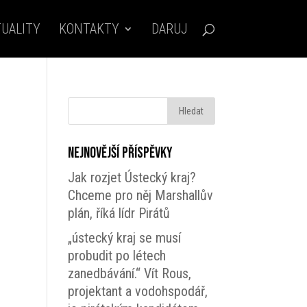
UALITY
KONTAKTY
DARUJ
Nejnovější příspěvky
Jak rozjet Ústecký kraj?
Chceme pro něj Marshallův
plán, říká lídr Pirátů
„ústecký kraj se musí
probudit po létech
zanedbávání.“ Vít Rous,
projektant a vodohspodář,