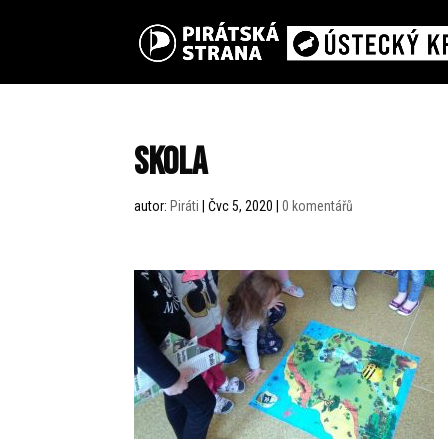
Skola
autor:
Piráti
|
Čvc 5, 2020
|
0 komentářů