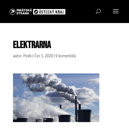
Elektrarna
autor:
Piráti
|
Čvc 5, 2020
|
0 komentářů