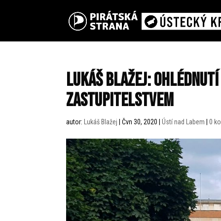
Lukáš Blažej: Ohlédnut
zastupitelstvem
autor:
Lukáš Blažej
|
Čvn 30, 2020
|
Ústí nad Labem
|
0 k