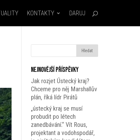
UALITY
KONTAKTY
DARUJ
Nejnovější příspěvky
Jak rozjet Ústecký kraj?
Chceme pro něj Marshallův
plán, říká lídr Pirátů
„ústecký kraj se musí
probudit po létech
zanedbávání.“ Vít Rous,
projektant a vodohspodář,