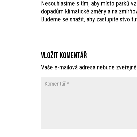
Nesouhlasíme s tím, aby místo parků vzn
dopadům klimatické změny a na zmírňov
Budeme se snažit, aby zastupitelstvo tu
Vložit komentář
Vaše e-mailová adresa nebude zveřejně