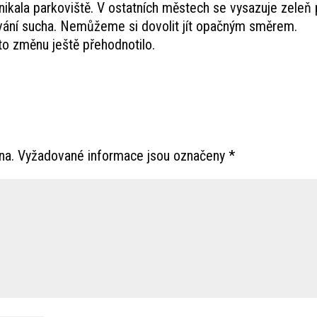
ikala parkoviště. V ostatních městech se vysazuje zeleň 
ání sucha. Nemůžeme si dovolit jít opačným směrem.
to změnu ještě přehodnotilo.
na.
Vyžadované informace jsou označeny
*