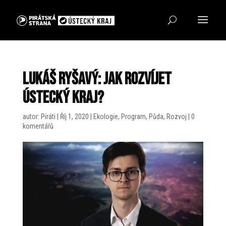
Lukáš Ryšavý: Jak rozvíjet
Ústecký kraj?
autor:
Piráti
|
Říj 1, 2020
|
Ekologie
,
Program
,
Půda
,
Rozvoj
|
0
komentářů