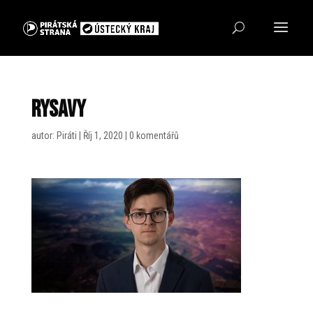
rysavy
autor:
Piráti
|
Říj 1, 2020
|
0 komentářů