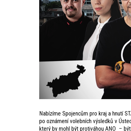
Nabízíme Spojencům pro kraj a hnutí STAN
po oznámení volebních výsledků v Ústecké
který by mohl být protiváhou ANO – bý