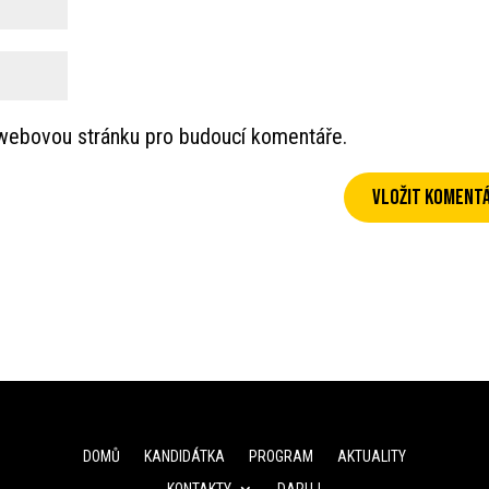
a webovou stránku pro budoucí komentáře.
DOMŮ
KANDIDÁTKA
PROGRAM
AKTUALITY
KONTAKTY
DARUJ