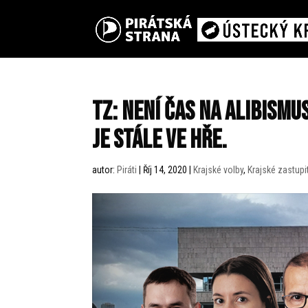
TZ: Není čas na alibism
je stále ve hře.
autor:
Piráti
|
Říj 14, 2020
|
Krajské volby
,
Krajské zastupi