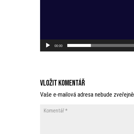
00:00
Vložit komentář
Vaše e-mailová adresa nebude zveřejně