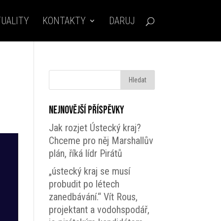
UALITY
KONTAKTY
DARUJ
Nejnovější příspěvky
Jak rozjet Ústecký kraj?
Chceme pro něj Marshallův
plán, říká lídr Pirátů
„ústecký kraj se musí
probudit po létech
zanedbávání.“ Vít Rous,
projektant a vodohspodář,