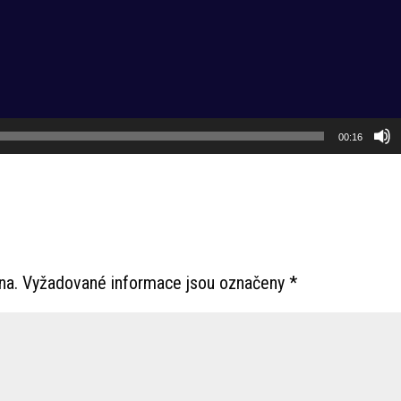
00:16
na.
Vyžadované informace jsou označeny
*