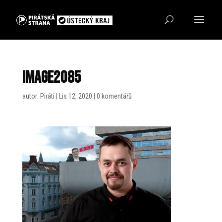
image2085
autor:
Piráti
|
Lis 12, 2020
|
0 komentářů