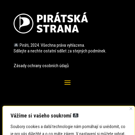
Piráti, 2024. Všechna práva vyhlazena.
Sdílejte a nechte ostatní sdílet za stejných
podmínek.
Zásady ochrany osobních údajů
Vážíme si vašeho soukromí
Soubory cookies a další technologie nám pomáhají si uvědomit, co
je pro vás důležité a o co máte zájem. V nastavení si můžete vybrat,