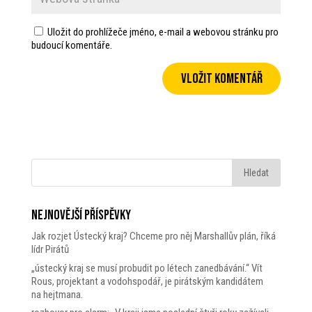
Uložit do prohlížeče jméno, e-mail a webovou stránku pro
budoucí komentáře.
Nejnovější příspěvky
Jak rozjet Ústecký kraj? Chceme pro něj Marshallův plán, říká
lídr Pirátů
„ústecký kraj se musí probudit po létech zanedbávání.“ Vít
Rous, projektant a vodohspodář, je pirátským kandidátem
na hejtmana.