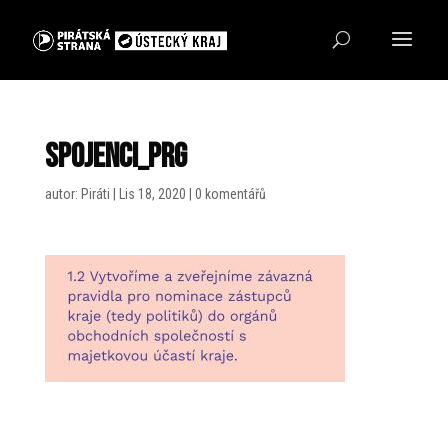
spojenci_prg
autor:
Piráti
|
Lis 18, 2020
|
0 komentářů