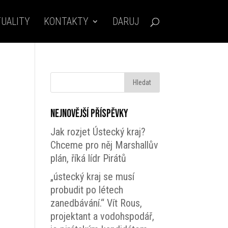
UALITY
KONTAKTY
DARUJ
Nejnovější příspěvky
Jak rozjet Ústecký kraj?
Chceme pro něj Marshallův
plán, říká lídr Pirátů
„ústecký kraj se musí
probudit po létech
zanedbávání.“ Vít Rous,
projektant a vodohspodář,