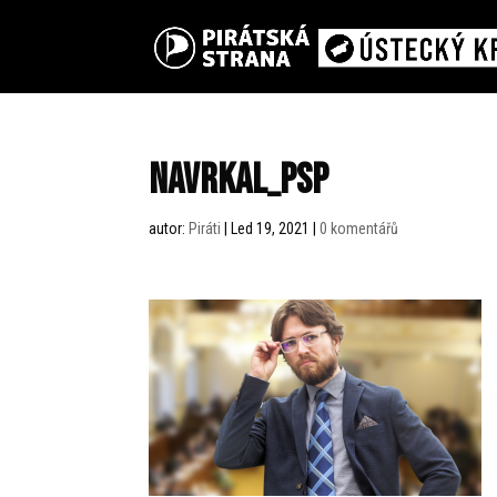
navrkal_psp
autor:
Piráti
|
Led 19, 2021
|
0 komentářů