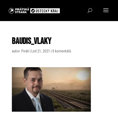
Baudis_vlaky
autor:
Piráti
|
Led 21, 2021
|
0 komentářů