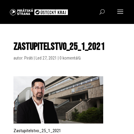
Zastupitelstvo_25_1_2021
autor:
Piráti
|
Led 27, 2021
|
0 komentářů
Zastupitelstvo_25_1_2021