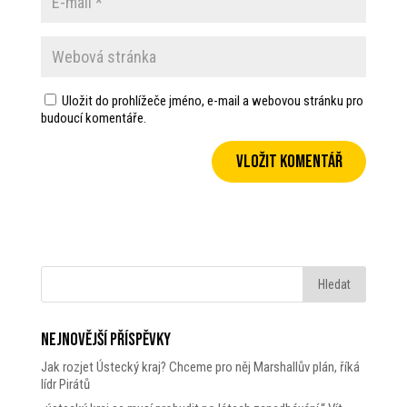
Uložit do prohlížeče jméno, e-mail a webovou stránku pro
budoucí komentáře.
Nejnovější příspěvky
Jak rozjet Ústecký kraj? Chceme pro něj Marshallův plán, říká
lídr Pirátů