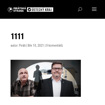
1111
autor:
Piráti
|
Bře 10, 2021
|
0 komentářů