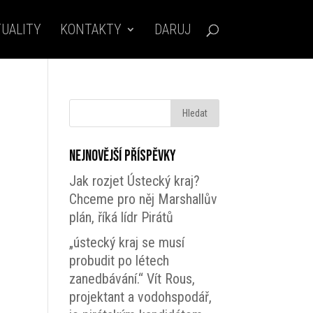
UALITY
KONTAKTY
DARUJ
Nejnovější příspěvky
Jak rozjet Ústecký kraj?
Chceme pro něj Marshallův
plán, říká lídr Pirátů
„ústecký kraj se musí
probudit po létech
zanedbávání.“ Vít Rous,
projektant a vodohspodář,