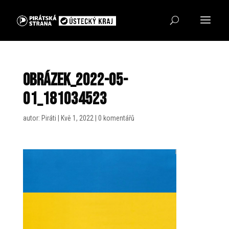
obrázek_2022-05-
01_181034523
autor:
Piráti
|
Kvě 1, 2022
|
0 komentářů