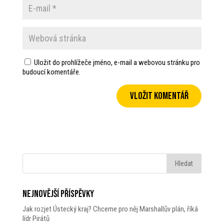
Uložit do prohlížeče jméno, e-mail a webovou stránku pro
budoucí komentáře.
Nejnovější příspěvky
Jak rozjet Ústecký kraj? Chceme pro něj Marshallův plán, říká
lídr Pirátů