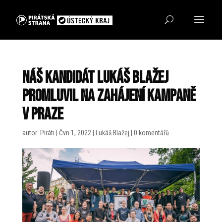
Náš kandidát Lukáš Blažej
promluvil na zahájení kampaně
v Praze
autor:
Piráti
|
Čvn 1, 2022
|
Lukáš Blažej
|
0 komentářů