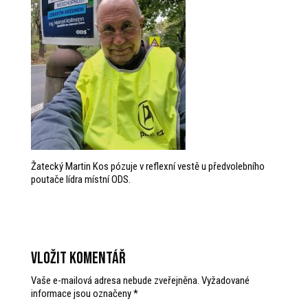
Žatecký Martin Kos pózuje v reflexní vestě u předvolebního
poutače lídra místní ODS.
Vložit komentář
Vaše e-mailová adresa nebude zveřejněna.
Vyžadované
informace jsou označeny
*