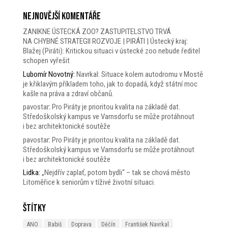
Nejnovější komentáře
ZANIKNE ÚSTECKÁ ZOO? ZASTUPITELSTVO TRVÁ
NA CHYBNÉ STRATEGII ROZVOJE | PIRÁTI | Ústecký kraj
:
Blažej (Piráti): Kritickou situaci v ústecké zoo nebude ředitel
schopen vyřešit
Lubomír Novotný
:
Navrkal: Situace kolem autodromu v Mostě
je křiklavým příkladem toho, jak to dopadá, když státní moc
kašle na práva a zdraví občanů.
pavostar
:
Pro Piráty je prioritou kvalita na základě dat.
Středoškolský kampus ve Varnsdorfu se může protáhnout
i bez architektonické soutěže
pavostar
:
Pro Piráty je prioritou kvalita na základě dat.
Středoškolský kampus ve Varnsdorfu se může protáhnout
i bez architektonické soutěže
Lidka
:
„Nejdřív zaplať, potom bydli“ – tak se chová město
Litoměřice k seniorům v tíživé životní situaci.
Štítky
ANO
Babiš
Doprava
Děčín
František Navrkal