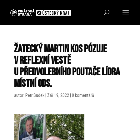
Žatecký Martin Kos pózuje
v reflexní vestě
u předvolebního poutače lídra
místní ODS.
autor:
Petr Sudek
|
Zář 19, 2022
|
0 komentářů