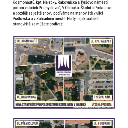
Kosmonautů, kpt. Nálepky, Rakovnická a Tyršovo náměstí,
potom v ulicích Přemyslovců, V Oblouku, Školní a Prokopova
a později se ještě znovu podíváme na stanoviště v ulici
Pudlovská a v Zahradním městě. Na ty nejaktuálnější
stanoviště se můžete podívat: