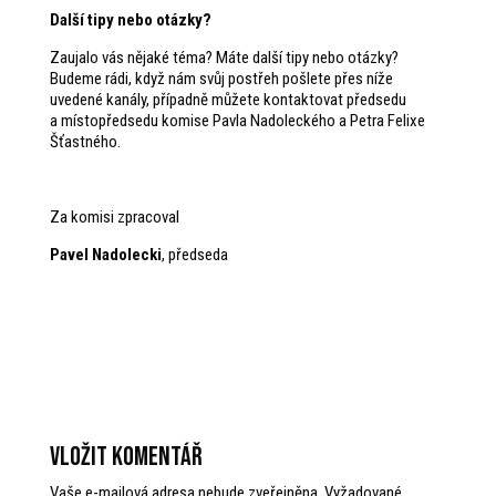
Další tipy nebo otázky?
Zaujalo vás nějaké téma? Máte další tipy nebo otázky?
Budeme rádi, když nám svůj postřeh pošlete přes níže
uvedené kanály, případně můžete kontaktovat předsedu
a místopředsedu komise Pavla Nadoleckého a Petra Felixe
Šťastného.
Za komisi zpracoval
Pavel Nadolecki
, předseda
Vložit komentář
Vaše e-mailová adresa nebude zveřejněna.
Vyžadované