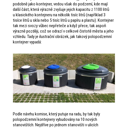
podobně jako kontejner, vedou však do podzemí, kde mají
další část, která výrazně zvyšuje jejich kapacitu z 1100 litrů
u klasického kontejneru na několik tisíc litrů (například 3
tisíce litrů u skla nebo 5 tisíc litrů u papíru a plastu). Kontejner
tak mezi svozy vůbec nepřeteče a když přece, tak aspoň
výrazně později, což se odrazí v celkové čistotě města a jeho
vzhledu. Tady je ilustrační obrázek, jak takový polopodzemní
kontejner vypadá:
Podle návrhu komise, který putuje na radu, by tak byly
polopodzemní kontejnery vybudovány na 10 nových
stanovištích. Nejdříve po jednom stanovišti v ulicích