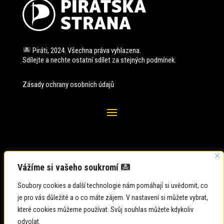
Piráti, 2024. Všechna práva vyhlazena.
Sdílejte a nechte ostatní sdílet za stejných
podmínek.
Zásady ochrany osobních údajů
Vážíme si vašeho soukromí
Soubory cookies a další technologie nám pomáhají si uvědomit, co
je pro vás důležité a o co máte zájem. V nastavení si můžete vybrat,
které cookies můžeme používat. Svůj souhlas můžete kdykoliv
odvolat.
Zadavatel: Česká pirátská strana