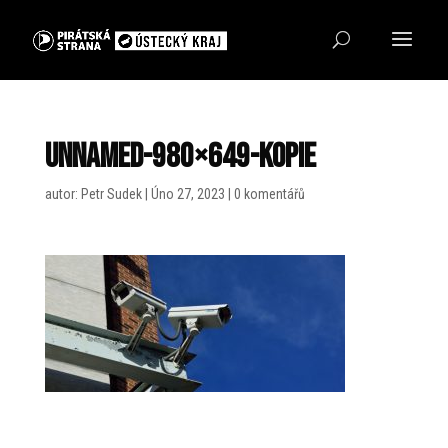
unnamed-980×649-kopie
autor:
Petr Sudek
|
Úno 27, 2023
|
0 komentářů