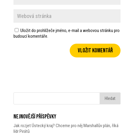
Uložit do prohlížeče jméno, e-mail a webovou stránku pro
budoucí komentáře.
Nejnovější příspěvky
Jak rozjet Ústecký kraj? Chceme pro něj Marshallův plán, říká
lídr Pirátů