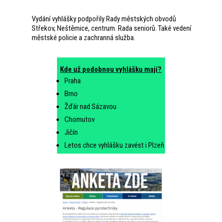
Vydání vyhlášky podpořily Rady městských obvodů
Střekov, Neštěmice, centrum. Rada seniorů. Také vedení
městské policie a zachranná služba.
Kde už podobnou vyhlášku mají?
Praha
Brno
Žďár nad Sázavou
Chomutov
Jičín
Letos chce vyhlášku zavést i Plzeň