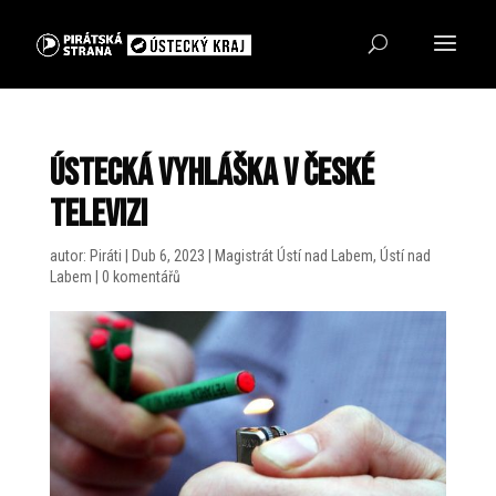
Ústecká vyhláška v České
televizi
autor:
Piráti
|
Dub 6, 2023
|
Magistrát Ústí nad Labem
,
Ústí nad
Labem
|
0 komentářů