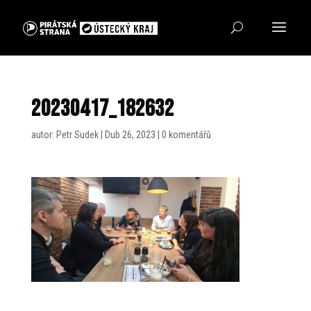
20230417_182632
autor:
Petr Sudek
|
Dub 26, 2023
|
0 komentářů