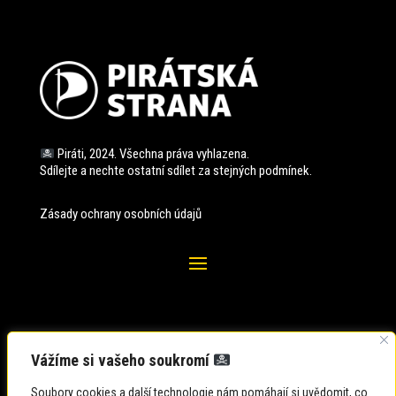
Piráti, 2024. Všechna práva vyhlazena.
Sdílejte a nechte ostatní sdílet za stejných
podmínek.
Zásady ochrany osobních údajů
Vážíme si vašeho soukromí
Soubory cookies a další technologie nám pomáhají si uvědomit, co