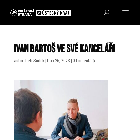
Ivan Bartoš ve své kanceláři
autor:
Petr Sudek
|
Dub 26, 2023
|
0 komentářů