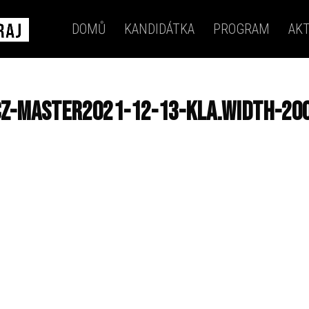
DOMŮ
KANDIDÁTKA
PROGRAM
AKT
cz-master2021-12-13-kla.width-20