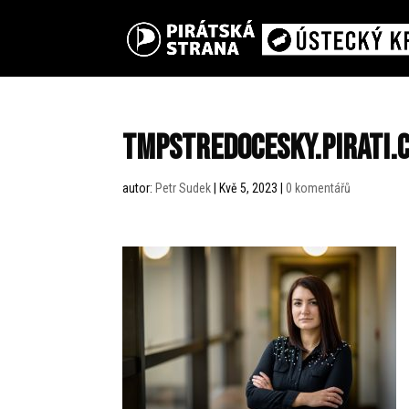
tmpstredocesky.pirati.
autor:
Petr Sudek
|
Kvě 5, 2023
|
0 komentářů