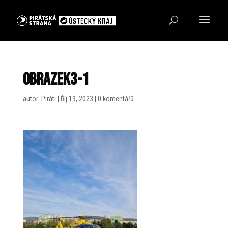
Obrazek3-1
autor:
Piráti
|
Říj 19, 2023
|
0 komentářů