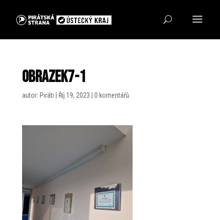
Obrazek7-1
autor:
Piráti
|
Říj 19, 2023
|
0 komentářů