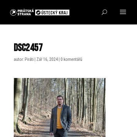
DSC2457
autor:
Piráti
|
Zář 16, 2024
|
0 komentářů