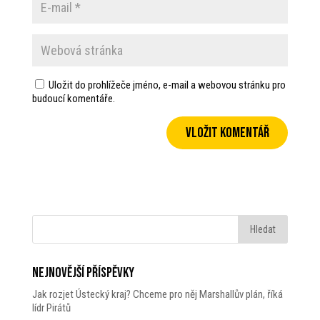
Uložit do prohlížeče jméno, e-mail a webovou stránku pro
budoucí komentáře.
Nejnovější příspěvky
Jak rozjet Ústecký kraj? Chceme pro něj Marshallův plán, říká
lídr Pirátů