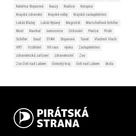
Kateřina Stojanová
Kauzy
Koalice
Korupce
Krajská zdravotní
Krajské volby
Krajské zastupitelstvo
Lukáš Blažej
Lukáš Ryšavý
Magistrát
Marschallová-Schiller
Most
Navrkal
nemocnice
Očkování
Peníze
Piráti
Schiller
Soud
STAN
Stojanová
Tunel
Vladimír Vlach
VRT
Vzdělání
Vít rous
výuka
Zastupitelstvo
zdravotnická zařízení
zdravotnictví
Zoo
Zoo Ústí nad Labem
Ústecký kraj
Ústí nad Labem
škola