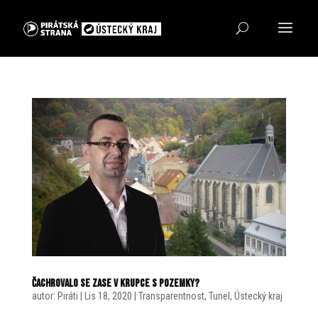
Čachrovalo se zase v Krupce s pozemky?
autor:
Piráti
|
Lis 18, 2020
|
Transparentnost
,
Tunel
,
Ústecký kraj