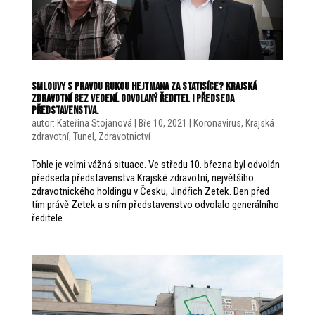
Smlouvy s pravou rukou Hejtmana za statisíce? Krajská
zdravotní bez vedení. Odvolaný ředitel i předseda
představenstva.
autor:
Kateřina Stojanová
|
Bře 10, 2021
|
Koronavirus
,
Krajská
zdravotní
,
Tunel
,
Zdravotnictví
Tohle je velmi vážná situace. Ve středu 10. března byl odvolán
předseda představenstva Krajské zdravotní, největšího
zdravotnického holdingu v Česku, Jindřich Zetek. Den před
tím právě Zetek a s ním představenstvo odvolalo generálního
ředitele...