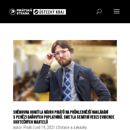
Sněmovna odmítla návrh Pirátů na průhlednější nakládání
s penězi daňových poplatníků. Smetla senátní verzi evidence
skutečných majitelů
autor:
Piráti
|
Led 19, 2021
|
Dotace a zakázky