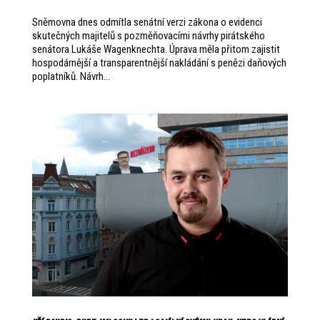
Sněmovna dnes odmítla senátní verzi zákona o evidenci
skutečných majitelů s pozměňovacími návrhy pirátského
senátora Lukáše Wagenknechta. Úprava měla přitom zajistit
hospodárnější a transparentnější nakládání s penězi daňových
poplatníků. Návrh...