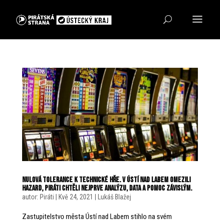
Nulová tolerance k technické hře. V Ústí nad Labem omezili
hazard, Piráti chtěli nejprve analýzu, data a pomoc závislým.
autor:
Piráti
|
Kvě 24, 2021
|
Lukáš Blažej
Zastupitelstvo města Ústí nad Labem stihlo na svém