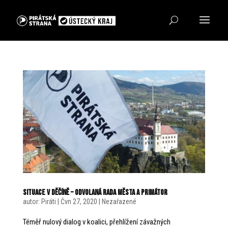
Situace v Děčíně – odvolaná Rada města a Primátor
autor:
Piráti
|
Čvn 27, 2020
|
Nezařazené
Téměř nulový dialog v koalici, přehlížení závažných