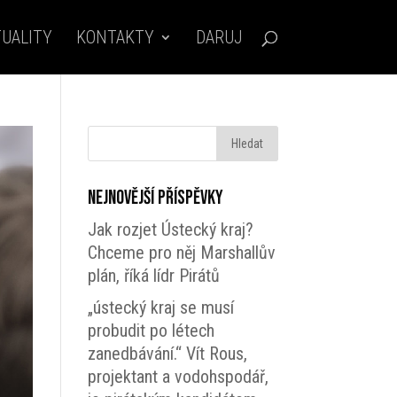
UALITY
KONTAKTY
DARUJ
Nejnovější příspěvky
Jak rozjet Ústecký kraj?
Chceme pro něj Marshallův
plán, říká lídr Pirátů
„ústecký kraj se musí
probudit po létech
zanedbávání.“ Vít Rous,
projektant a vodohspodář,