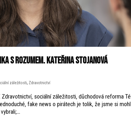
itika s rozumem. Kateřina Stojanová
ciální záležitosti
,
Zdravotnictví
avotnictví, sociální záležitosti, důchodová reforma T
ednoduché, fake news o pirátech je tolik, že jsme si mohl
ybrali;...