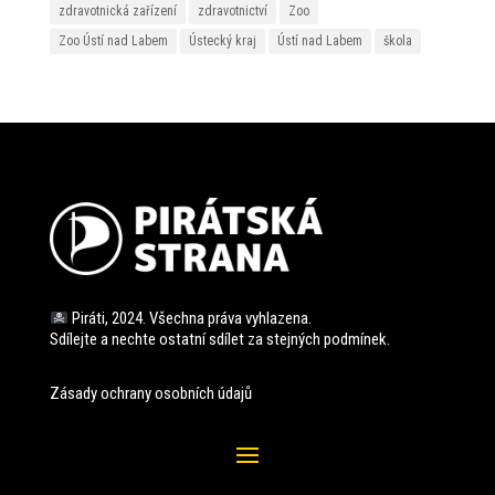
zdravotnická zařízení
zdravotnictví
Zoo
Zoo Ústí nad Labem
Ústecký kraj
Ústí nad Labem
škola
Piráti, 2024. Všechna práva vyhlazena.
Sdílejte a nechte ostatní sdílet za stejných
podmínek.
Zásady ochrany osobních údajů