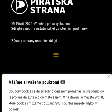
Piráti, 2024. Všechna práva vyhlazena.
Sdílejte a nechte ostatní sdílet za stejných
podmínek.
Zásady ochrany osobních údajů
Vážíme si vašeho soukromí
Soubory cookies a další technologie nám pomáhají si uvědomit, co
je pro vás důležité a o co máte zájem. V nastavení si můžete vybrat,
které cookies můžeme používat. Svůj souhlas můžete kdykoliv
odvolat.
Zadavatel: Česká pirátská strana