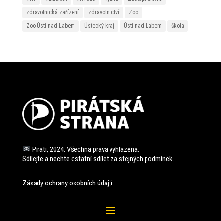
zdravotnická zařízení
zdravotnictví
Zoo
Zoo Ústí nad Labem
Ústecký kraj
Ústí nad Labem
škola
Piráti, 2024. Všechna práva vyhlazena.
Sdílejte a nechte ostatní sdílet za stejných
podmínek.
Zásady ochrany osobních údajů