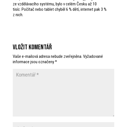
ze vzdělávacího systému, bylo v celém Česku až 10
tisíc. Počítač nebo tablet chyběl 6 % dětí, internet pak 3 %
z nich.
Vložit komentář
Vaše e-mailová adresa nebude zveřejněna.
Vyžadované
informace jsou označeny
*