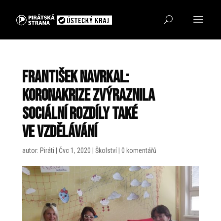
František Navrkal:
Koronakrize zvýraznila
sociální rozdíly také
ve vzdělávání
autor:
Piráti
|
Čvc 1, 2020
|
Školství
|
0 komentářů