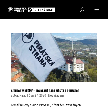
Situace v Děčíně – odvolaná Rada města a Primátor
autor:
Piráti
|
Čvn 27, 2020
|
Nezařazené
Téměř nulový dialog v koalici, přehlížení závažných