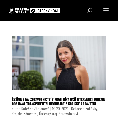
Řešíme stav zdravotnictví v kraji. Díky naší intervenci budeme
dostávat transparentní informace z Krajské zdravotní.
autor:
Kateřina Stojanová
|
Říj 20, 2023
|
Dotace a zakázky
,
Krajská zdravotní
,
Ústecký kraj
,
Zdravotnictví